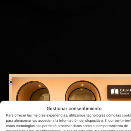
Gestionar consentimiento
Para ofrecer las mejores experiencias, utilizamos tecnologías como las cook
para almacenar y/o acceder a la información del dispositivo. El consentimien
estas tecnologías nos permitirá procesar datos como el comportamiento de