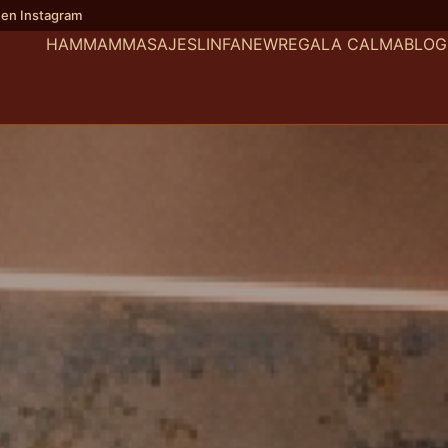
 en Instagram
HAMMAM
MASAJES
LINFANEW
REGALA CALMA
BLOG