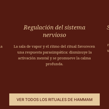
Regulación del sistema
nervioso
r
la
La sala de vapor y el ritmo del ritual favorecen
u
una respuesta parasimpática: disminuye la
activación mental y se promueve la calma
profunda.
VER TODOS LOS RITUALES DE HAMMAM