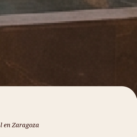
l en Zaragoza