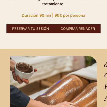
tratamiento.
Duración 90min | 90€ por persona
RESERVAR TU SESIÓN
COMPRAR RENACER