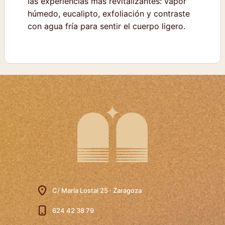
las experiencias más revitalizantes: vapor
húmedo, eucalipto, exfoliación y contraste
con agua fría para sentir el cuerpo ligero.
C/ María Lostal 25 · Zaragoza
624 42 38 79