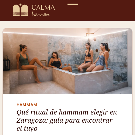
Ir
al
contenido
HAMMAM
Qué ritual de hammam elegir en
Zaragoza: guía para encontrar
el tuyo