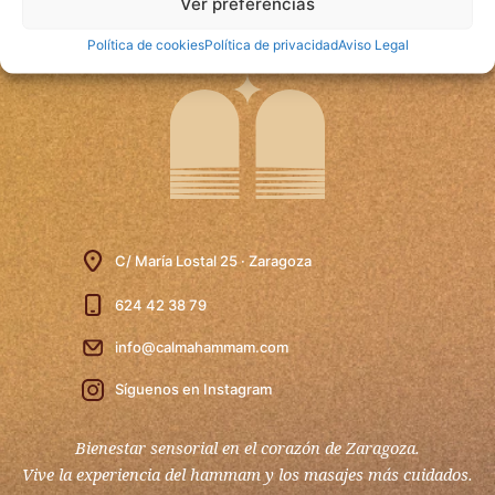
Ver preferencias
Política de cookies
Política de privacidad
Aviso Legal
C/ María Lostal 25 · Zaragoza
624 42 38 79
info@calmahammam.com
Síguenos en Instagram
Bienestar sensorial en el corazón de Zaragoza.
Vive la experiencia del hammam y los masajes más cuidados.