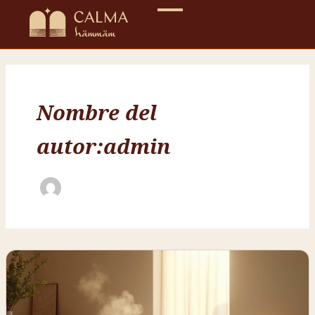
Ir
al
contenido
Nombre del
autor:admin